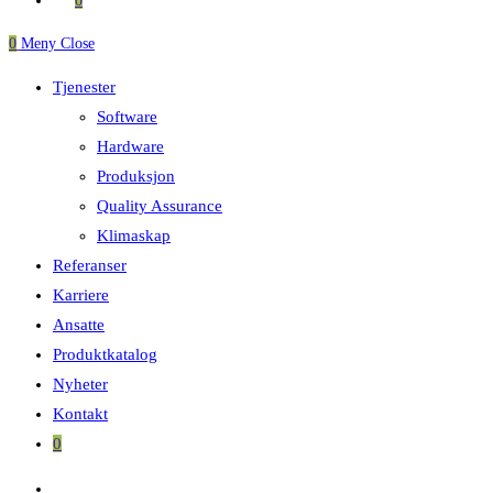
0
0
Meny
Close
Tjenester
Software
Hardware
Produksjon
Quality Assurance
Klimaskap
Referanser
Karriere
Ansatte
Produktkatalog
Nyheter
Kontakt
0