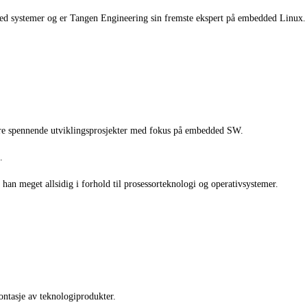
dded systemer og er Tangen Engineering sin fremste ekspert på embedded Linux.
flere spennende utviklingsprosjekter med fokus på embedded SW.
.
han meget allsidig i forhold til prosessorteknologi og operativsystemer.
ntasje av teknologiprodukter.