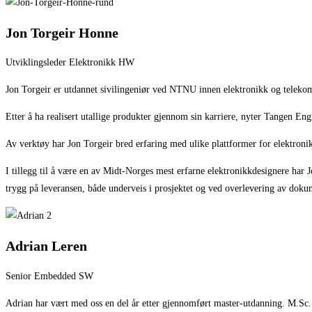
Jon Torgeir Honne
Utviklingsleder Elektronikk HW
Jon Torgeir er utdannet sivilingeniør ved NTNU innen elektronikk og tele
Etter å ha realisert utallige produkter gjennom sin karriere
,
nyter Tangen Engi
Av verktøy har Jon Torgeir bred erfaring med ulike plattformer for elektroni
I tillegg til å være en av Midt-Norges mest erfarne elektronikkdesignere har
trygg på leveransen
,
både underveis i prosjektet og ved overlevering av dokum
Adrian Leren
Senior Embedded SW
Adrian har vært med oss en del år etter gjennomført master-utdanning.
M.Sc.