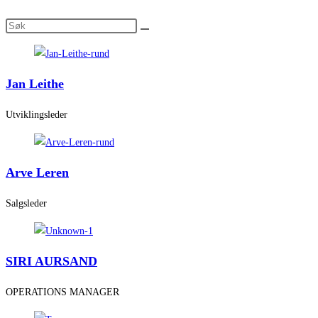
Jan Leithe
Utviklingsleder
Arve Leren
Salgsleder
SIRI AURSAND
OPERATIONS MANAGER