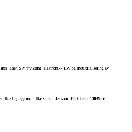
tanse innen SW utvikling, elektronikk HW og industrialisering
av
sertifisering opp mot ulike standarder som IEC 61508, 13849 etc.