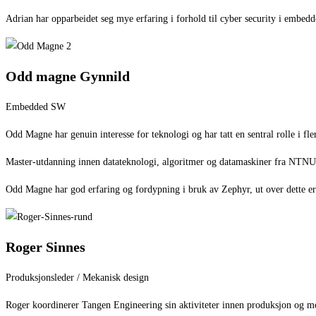
Adrian har opparbeidet seg mye erfaring i forhold til cyber security i embe
Odd magne Gynnild
Embedded SW
Odd Magne har genuin interesse for teknologi og har tatt en sentral rolle i 
Master-utdanning innen datateknologi, algoritmer og datamaskiner fra NTNU
Odd Magne har god erfaring og fordypning i bruk av Zephyr, ut over dette er 
Roger Sinnes
Produksjonsleder / Mekanisk design
Roger koordinerer Tangen Engineering sin aktiviteter innen produksjon og mo