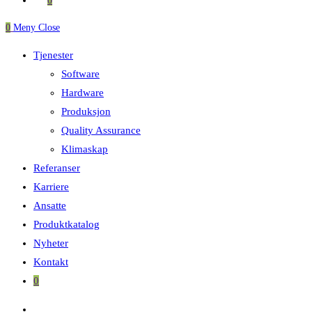
0
0
Meny
Close
Tjenester
Software
Hardware
Produksjon
Quality Assurance
Klimaskap
Referanser
Karriere
Ansatte
Produktkatalog
Nyheter
Kontakt
0