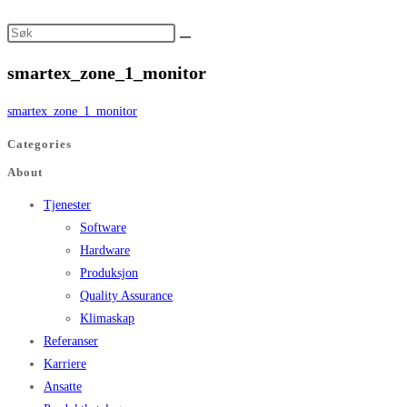
smartex_zone_1_monitor
smartex_zone_1_monitor
Categories
About
Tjenester
Software
Hardware
Produksjon
Quality Assurance
Klimaskap
Referanser
Karriere
Ansatte